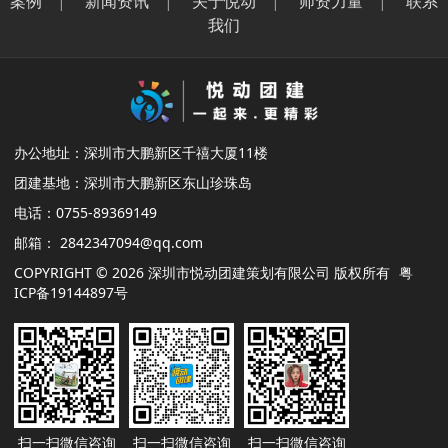
案例
|
新闻资讯
|
关于悦动
|
师资力量
|
联系
我们
办公地址：深圳市大鹏新区千禧大厦11楼
团建基地：深圳市大鹏新区东山珍珠岛
电话：0755-89369149
邮箱： 2842347094@qq.com
COPYRIGHT © 2026 深圳市悦动团建策划有限公司 版权所有
粤
ICP备19144897号
扫一扫微信咨询
扫一扫微信咨询
扫一扫微信咨询