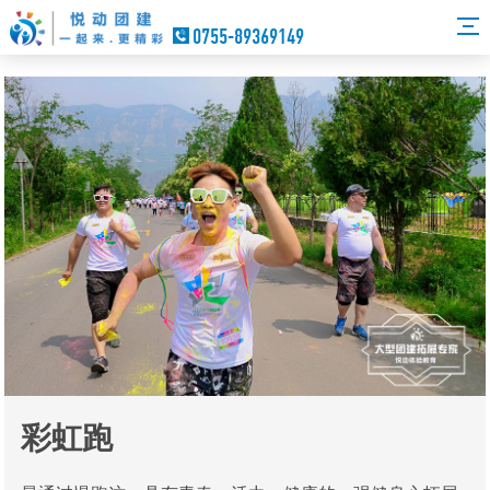
0755-89369149
彩虹跑