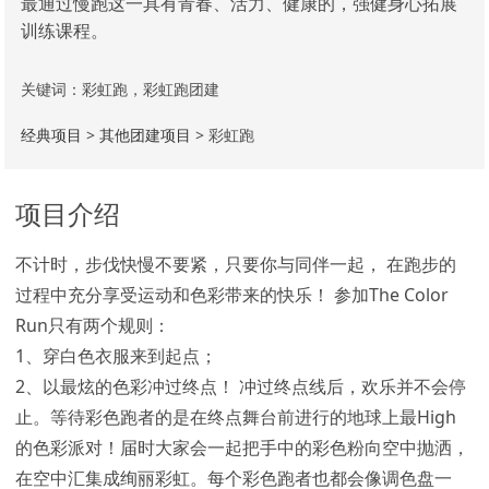
最通过慢跑这一具有青春、活力、健康的，强健身心拓展
训练课程。
关键词：彩虹跑，彩虹跑团建
经典项目
>
其他团建项目
> 彩虹跑
项目介绍
不计时，步伐快慢不要紧，只要你与同伴一起， 在跑步的
过程中充分享受运动和色彩带来的快乐！ 参加The Color
Run只有两个规则：
1、穿白色衣服来到起点；
2、以最炫的色彩冲过终点！ 冲过终点线后，欢乐并不会停
止。等待彩色跑者的是在终点舞台前进行的地球上最High
的色彩派对！届时大家会一起把手中的彩色粉向空中抛洒，
在空中汇集成绚丽彩虹。每个彩色跑者也都会像调色盘一