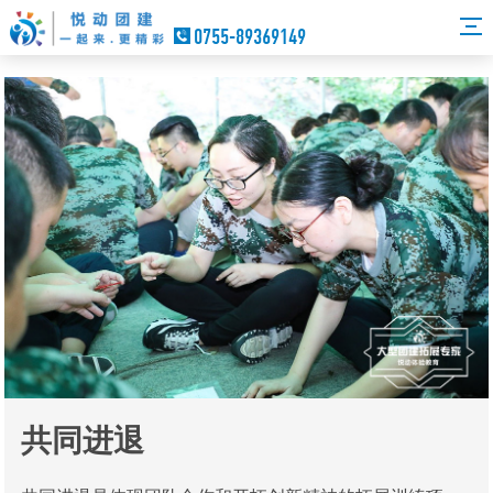
0755-89369149
共同进退