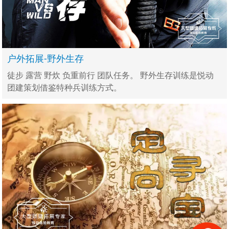
户外拓展-野外生存
徒步 露营 野炊 负重前行 团队任务。 野外生存训练是悦动
团建策划借鉴特种兵训练方式。