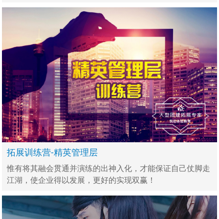
建立正确的销售心态。
拓展训练营-精英管理层
惟有将其融会贯通并演练的出神入化，才能保证自己仗脚走
江湖，使企业得以发展，更好的实现双赢！