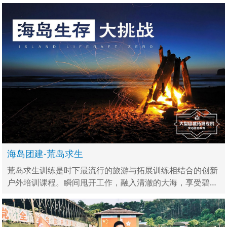
海岛团建-荒岛求生
荒岛求生训练是时下最流行的旅游与拓展训练相结合的创新
户外培训课程。瞬间甩开工作，融入清澈的大海，享受碧蓝
的天空、拥抱明亮的星星。