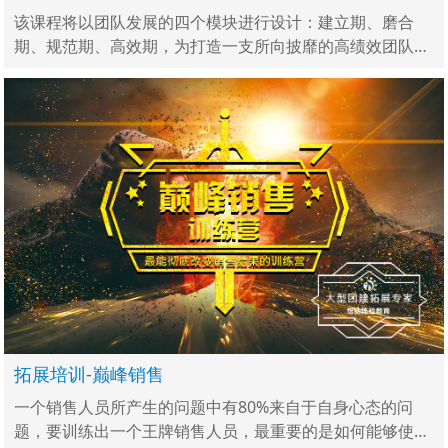
该课程将以团队发展的四个模块进行设计：建立期、磨合
期、规范期、高效期，为打造一支所向披靡的高绩效团队而
生。
拓展培训-巅峰销售
一个销售人员所产生的问题中有80%来自于自身心态的问
题，要训练出一个王牌销售人员，最重要的是如何能够使他