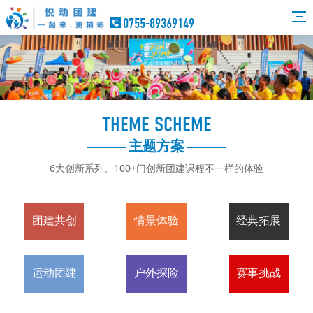
0755-89369149
THEME SCHEME
主题方案
6大创新系列、100+门创新团建课程不一样的体验
团建共创
情景体验
经典拓展
运动团建
户外探险
赛事挑战